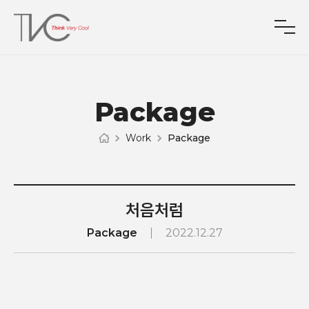
Package
Work
Package
처음처럼
Package
2022.12.27