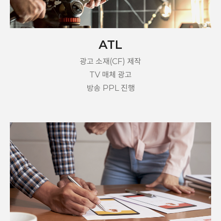
ATL
광고 소재(CF) 제작
TV 매체 광고
방송 PPL 진행