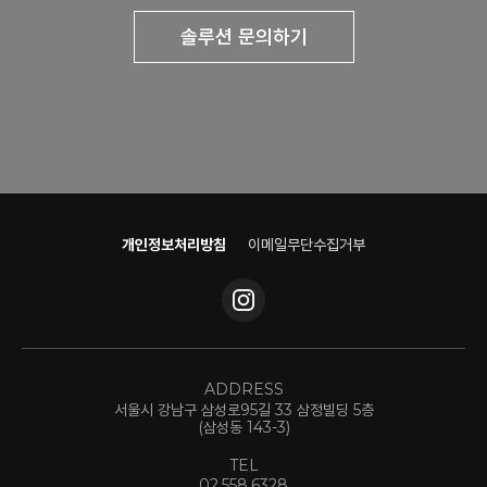
솔루션 문의하기
개인정보처리방침
이메일무단수집거부
ADDRESS
서울시 강남구 삼성로95길 33 삼정빌딩 5층
(삼성동 143-3)
TEL
02.558.6328