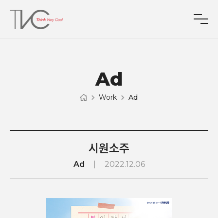
Ad
Work
Ad
시원소주
Ad
2022.12.06