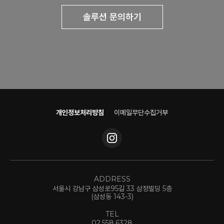
솔루션 문의하기
개인정보처리방침
이메일무단수집거부
ADDRESS
서울시 강남구 삼성로95길 33 삼정빌딩 5층
(삼성동 143-3)
TEL
02.558.6328